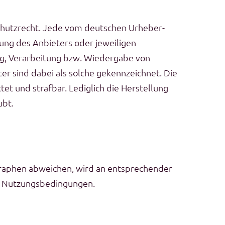
schutzrecht. Jede vom deutschen Urheber-
ung des Anbieters oder jeweiligen
ung, Verarbeitung bzw. Wiedergabe von
r sind dabei als solche gekennzeichnet. Die
tet und strafbar. Lediglich die Herstellung
ubt.
raphen abweichen, wird an entsprechender
ren Nutzungsbedingungen.