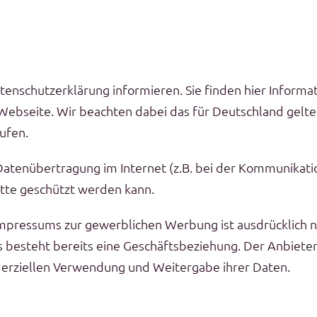
tenschutzerklärung informieren. Sie finden hier Infor
Webseite. Wir beachten dabei das für Deutschland gelt
ufen.
 Datenübertragung im Internet (z.B. bei der Kommunikati
itte geschützt werden kann.
ressums zur gewerblichen Werbung ist ausdrücklich nic
 es besteht bereits eine Geschäftsbeziehung. Der Anbiet
erziellen Verwendung und Weitergabe ihrer Daten.