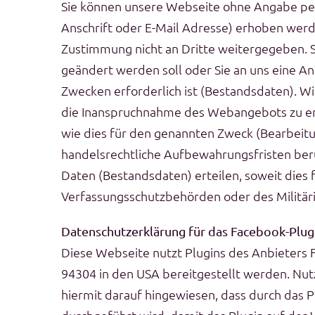
Sie können unsere Webseite ohne Angabe pe
Anschrift oder E-Mail Adresse) erhoben werden
Zustimmung nicht an Dritte weitergegeben. So
geändert werden soll oder Sie an uns eine A
Zwecken erforderlich ist (Bestandsdaten). W
die Inanspruchnahme des Webangebots zu er
wie dies für den genannten Zweck (Bearbeitun
handelsrechtliche Aufbewahrungsfristen berüc
Daten (Bestandsdaten) erteilen, soweit dies
Verfassungsschutzbehörden oder des Militäri
Datenschutzerklärung für das Facebook-Plugi
Diese Webseite nutzt Plugins des Anbieters 
94304 in den USA bereitgestellt werden. Nutze
hiermit darauf hingewiesen, dass durch das 