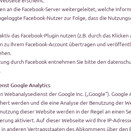
Webseite erscheint.
n an die Facebook-Server weitergeleitet, welche Infor
ingeloggte Facebook-Nutzer zur Folge, dass die Nutzung
aktiv das Facebook-Plugin nutzen (z.B. durch das Klicken
zu Ihrem Facebook-Account übertragen und veröffentlic
ehen.
zung durch Facebook entnehmen Sie bitte den datensch
.
enst Google Analytics
n Webanalysedienst der Google Inc. („Google“). Google 
hert werden und die eine Analyse der Benutzung der We
nutzung dieser Website werden in der Regel an einen S
erung aktiviert. Auf dieser Webseite wird Ihre IP-Adres
r in anderen Vertragsstaaten des Abkommens über den E