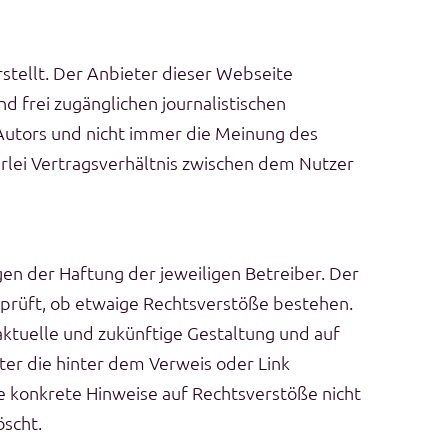
stellt. Der Anbieter dieser Webseite
d frei zugänglichen journalistischen
Autors und nicht immer die Meinung des
erlei Vertragsverhältnis zwischen dem Nutzer
en der Haftung der jeweiligen Betreiber. Der
rprüft, ob etwaige Rechtsverstöße bestehen.
 aktuelle und zukünftige Gestaltung und auf
eter die hinter dem Verweis oder Link
ne konkrete Hinweise auf Rechtsverstöße nicht
öscht.