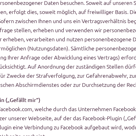
rsonenbezogener Daten besuchen. Soweit auf unseren 
, erfolgt dies, soweit möglich, auf freiwilliger Basis. 
fern zwischen Ihnen und uns ein Vertragsverhältnis begr
nfrage stellen, erheben und verwenden wir personenbezo
ir erheben, verarbeiten und nutzen personenbezogene Dat
möglichen (Nutzungsdaten). Sämtliche personenbezoge
g Ihrer Anfrage oder Abwicklung eines Vertrags) erforde
ksichtigt. Auf Anordnung der zuständigen Stellen dürfe
 für Zwecke der Strafverfolgung, zur Gefahrenabwehr, zu
schen Abschirmdienstes oder zur Durchsetzung der Recht
n („Gefällt mir“)
Facebook.com, welche durch das Unternehmen Facebook Inc
r unserer Webseite, auf der das Facebook-Plugin („Gefäll
Plugin eine Verbindung zu Facebook aufgebaut wird, wod