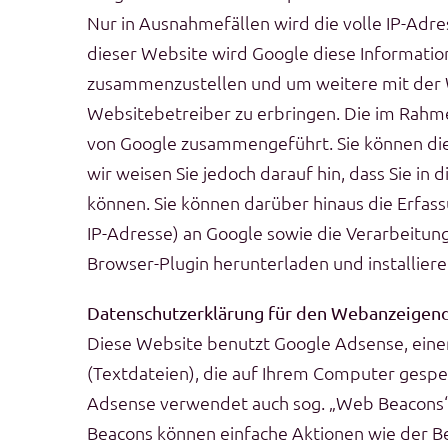
Nur in Ausnahmefällen wird die volle IP-Adre
dieser Website wird Google diese Informati
zusammenzustellen und um weitere mit der
Websitebetreiber zu erbringen. Die im Rahme
von Google zusammengeführt. Sie können die
wir weisen Sie jedoch darauf hin, dass Sie i
können. Sie können darüber hinaus die Erfas
IP-Adresse) an Google sowie die Verarbeitun
Browser-Plugin herunterladen und installier
Datenschutzerklärung für den Webanzeigen
Diese Website benutzt Google Adsense, eine
(Textdateien), die auf Ihrem Computer gespe
Adsense verwendet auch sog. „Web Beacons“ 
Beacons können einfache Aktionen wie der B