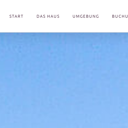
START
DAS HAUS
UMGEBUNG
BUCH