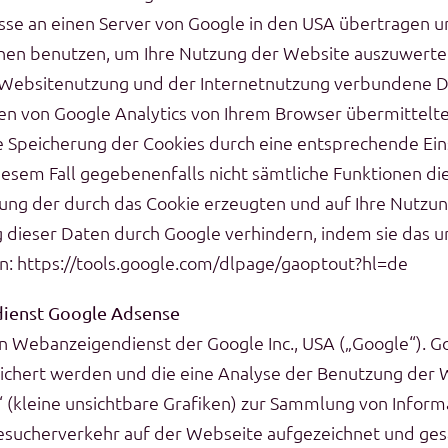
sse an einen Server von Google in den USA übertragen u
onen benutzen, um Ihre Nutzung der Website auszuwerte
 Websitenutzung und der Internetnutzung verbundene 
n von Google Analytics von Ihrem Browser übermittelte
 Speicherung der Cookies durch eine entsprechende Eins
n diesem Fall gegebenenfalls nicht sämtliche Funktionen 
sung der durch das Cookie erzeugten und auf Ihre Nutzun
g dieser Daten durch Google verhindern, indem sie das 
en: https://tools.google.com/dlpage/gaoptout?hl=de
dienst Google Adsense
n Webanzeigendienst der Google Inc., USA („Google“). G
ichert werden und die eine Analyse der Benutzung der W
(kleine unsichtbare Grafiken) zur Sammlung von Infor
esucherverkehr auf der Webseite aufgezeichnet und ge