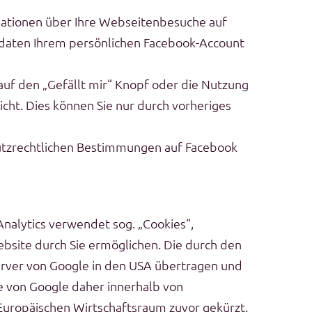
mationen über Ihre Webseitenbesuche auf
sdaten Ihrem persönlichen Facebook-Account
 auf den „Gefällt mir“ Knopf oder die Nutzung
ht. Dies können Sie nur durch vorheriges
utzrechtlichen Bestimmungen auf Facebook
Analytics verwendet sog. „Cookies“,
bsite durch Sie ermöglichen. Die durch den
erver von Google in den USA übertragen und
se von Google daher innerhalb von
uropäischen Wirtschaftsraum zuvor gekürzt.