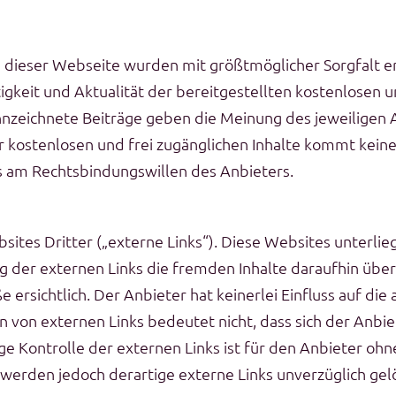
e dieser Webseite wurden mit größtmöglicher Sorgfalt er
gkeit und Aktualität der bereitgestellten kostenlosen un
nzeichnete Beiträge geben die Meinung des jeweiligen 
r kostenlosen und frei zugänglichen Inhalte kommt kein
s am Rechtsbindungswillen des Anbieters.
tes Dritter („externe Links“). Diese Websites unterlieg
g der externen Links die fremden Inhalte daraufhin übe
ersichtlich. Der Anbieter hat keinerlei Einfluss auf die
n von externen Links bedeutet nicht, dass sich der Anbi
ige Kontrolle der externen Links ist für den Anbieter oh
werden jedoch derartige externe Links unverzüglich gel