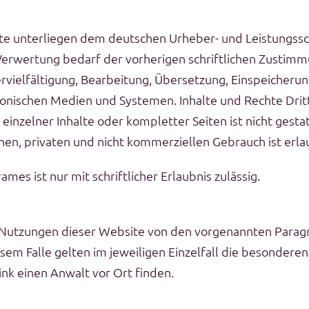
alte unterliegen dem deutschen Urheber- und Leistungs
Verwertung bedarf der vorherigen schriftlichen Zustimm
Vervielfältigung, Bearbeitung, Übersetzung, Einspeicher
onischen Medien und Systemen. Inhalte und Rechte Dritte
inzelner Inhalte oder kompletter Seiten ist nicht gestat
en, privaten und nicht kommerziellen Gebrauch ist erla
mes ist nur mit schriftlicher Erlaubnis zulässig.
 Nutzungen dieser Website von den vorgenannten Parag
iesem Falle gelten im jeweiligen Einzelfall die besonde
nk einen Anwalt vor Ort finden.