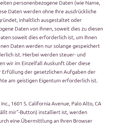
Seiten personenbezogene Daten (wie Name,
Diese Daten werden ohne Ihre ausdrückliche
ündet, inhaltlich ausgestaltet oder
gene Daten von Ihnen, soweit dies zu diesen
en soweit dies erforderlich ist, um Ihnen
nen Daten werden nur solange gespeichert
rlich ist. Hierbei werden steuer- und
n wir im Einzelfall Auskunft über diese
r Erfüllung der gesetzlichen Aufgaben der
e am geistigen Eigentum erforderlich ist.
., 1601 S. California Avenue, Palo Alto, CA
t mir“-Button) installiert ist, werden
urch eine Übermittlung an Ihren Browser