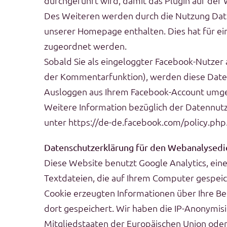
durchgeführt wird, damit das Plugin auf der 
Des Weiteren werden durch die Nutzung Date
unserer Homepage enthalten. Dies hat für e
zugeordnet werden.
Sobald Sie als eingeloggter Facebook-Nutzer 
der Kommentarfunktion), werden diese Daten 
Ausloggen aus Ihrem Facebook-Account umg
Weitere Information bezüglich der Datennut
unter https://de-de.facebook.com/policy.php
Datenschutzerklärung für den Webanalysedi
Diese Website benutzt Google Analytics, eine
Textdateien, die auf Ihrem Computer gespeic
Cookie erzeugten Informationen über Ihre Be
dort gespeichert. Wir haben die IP-Anonymisi
Mitgliedstaaten der Europäischen Union ode